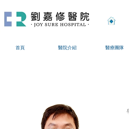
高雄
首頁
醫院介紹
醫療團隊
陳昱諭 醫師