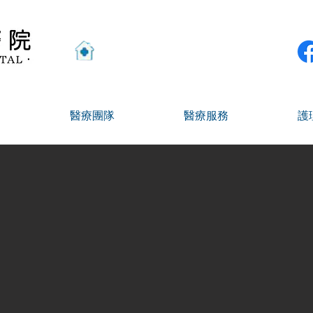
高雄市岡山區岡山路428號
醫療團隊
醫療服務
護