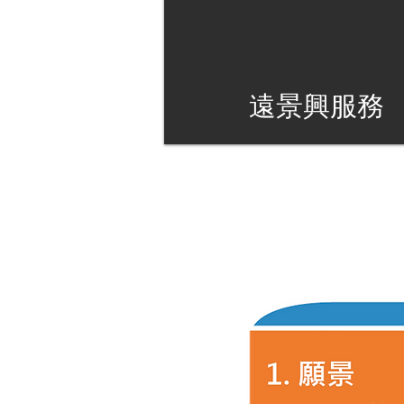
遠景興服務