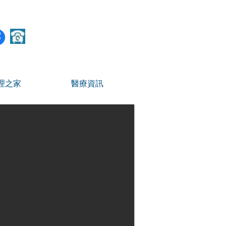
TEL：(07) 622-2836
理之家
醫療資訊